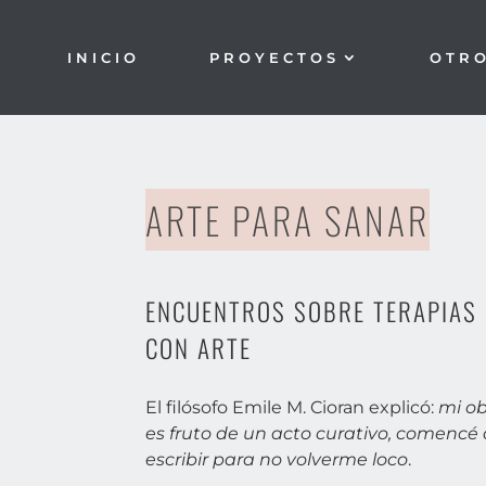
INICIO
PROYECTOS
OTR
ARTE PARA SANAR
ENCUENTROS SOBRE TERAPIAS
CON ARTE
El filósofo Emile M. Cioran explicó:
mi o
es fruto de un acto curativo, comencé
escribir para no volverme loco
.