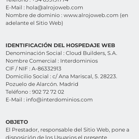
E-Mail :
hola@alrojoweb.com
Nombre de dominio : www.alrojoweb.com (en
adelante el Sitio Web)
IDENTIFICACIÓN DEL HOSPEDAJE WEB
Denominación Social : Cloud Builders, S.A.
Nombre Comercial : Interdominios
CIF / NIF : A-86332913
Domicilio Social : c/ Ana Mariscal, 5. 28223.
Pozuelo de Alarcón. Madrid
Teléfono : 902 72 72 02
E-Mail : info@interdominios.com
OBJETO
El Prestador, responsable del Sitio Web, pone a
disposición de los Usuarios el presente