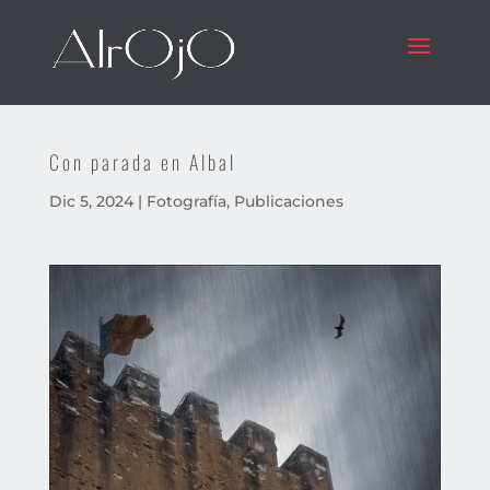
Con parada en Albal
Dic 5, 2024
|
Fotografía
,
Publicaciones