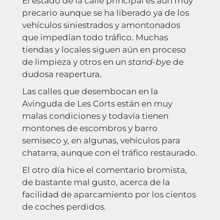
El estado de la calle principal es aún muy
precario aunque se ha liberado ya de los
vehículos siniestrados y amontonados
que impedían todo tráfico. Muchas
tiendas y locales siguen aún en proceso
de limpieza y otros en un
stand-bye
de
dudosa reapertura.
Las calles que desembocan en la
Avinguda de Les Corts están en muy
malas condiciones y todavía tienen
montones de escombros y barro
semiseco y, en algunas, vehículos para
chatarra, aunque con el tráfico restaurado.
El otro día hice el comentario bromista,
de bastante mal gusto, acerca de la
facilidad de aparcamiento por los cientos
de coches perdidos.