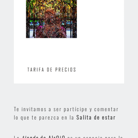
Te invitamos a ser partícipe y comentar
lo que te parezca en la
Salita de estar
La
tienda
de AlrOjO
es un espacio para la