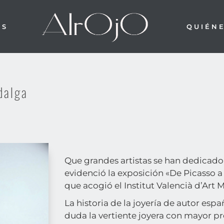
OS
QUIÉN
idalga
Que grandes artistas se han dedicado a
evidenció la exposición «De Picasso a 
que acogió el
Institut Valencià d’Art
La historia de la joyería de autor esp
duda la vertiente joyera con mayor pr