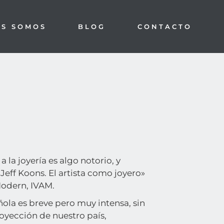
ES SOMOS
BLOG
CONTACTO
 la joyería es algo notorio, y
Jeff Koons. El artista como joyero»
 Modern, IVAM
.
añola es breve pero muy intensa, sin
oyección de nuestro país,