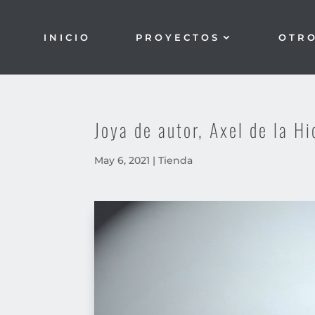
INICIO
PROYECTOS
OTR
Joya de autor, Axel de la H
May 6, 2021
|
Tienda