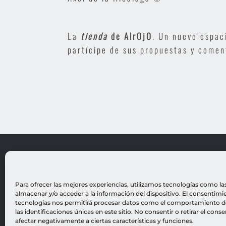
La
tienda
de AlrOjO
. Un nuevo espac
partícipe de sus propuestas y comen
Para ofrecer las mejores experiencias, utilizamos tecnologías como la
almacenar y/o acceder a la información del dispositivo. El consentimi
tecnologías nos permitirá procesar datos como el comportamiento d
las identificaciones únicas en este sitio. No consentir o retirar el con
afectar negativamente a ciertas características y funciones.