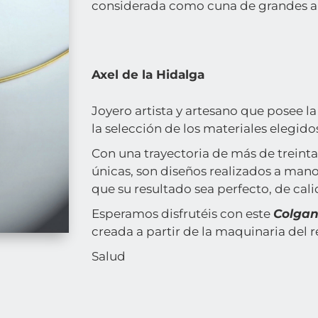
considerada como cuna de grandes ar
Axel de la Hidalga
Joyero artista y artesano que posee la
la selección de los materiales elegid
Con una trayectoria de más de treinta 
únicas, son diseños realizados a mano
que su resultado sea perfecto, de cal
Esperamos disfrutéis con este
Colgan
creada a partir de la maquinaria del re
Salud