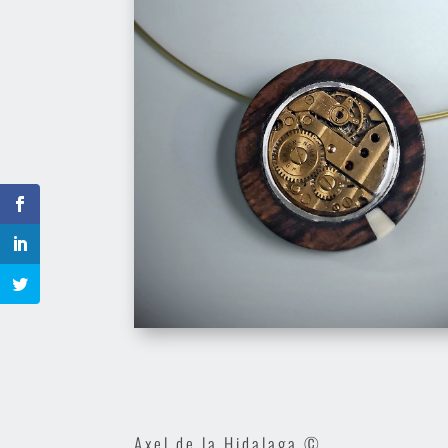
Axel de la Hidalaga ©