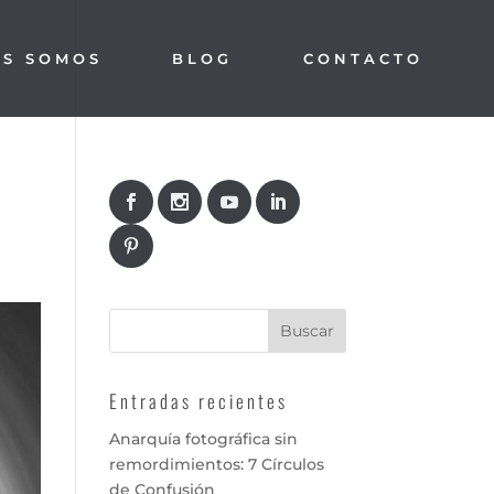
ES SOMOS
BLOG
CONTACTO
Entradas recientes
Anarquía fotográfica sin
remordimientos: 7 Círculos
de Confusión