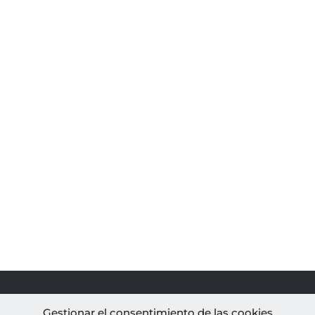
PROYECTOS
AL
Gestionar el consentimiento de las cookies