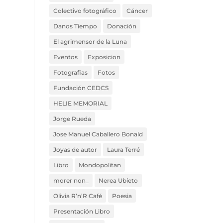
Colectivo fotográfico
Cáncer
Danos Tiempo
Donación
El agrimensor de la Luna
Eventos
Exposicion
Fotografias
Fotos
Fundación CEDCS
HELIE MEMORIAL
Jorge Rueda
Jose Manuel Caballero Bonald
Joyas de autor
Laura Terré
Libro
Mondopolitan
morer non_
Nerea Ubieto
Olivia R’n’R Café
Poesia
Presentación Libro