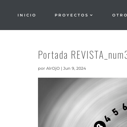
INICIO
PROYECTOS
OTR
Portada REVISTA_num
por
AlrOjO
|
Jun 9, 2024