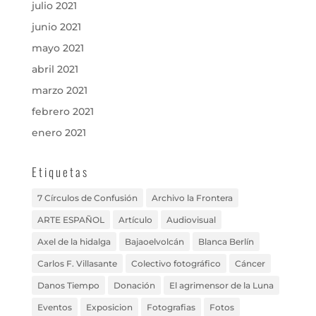
julio 2021
junio 2021
mayo 2021
abril 2021
marzo 2021
febrero 2021
enero 2021
Etiquetas
7 Círculos de Confusión
Archivo la Frontera
ARTE ESPAÑOL
Artículo
Audiovisual
Axel de la hidalga
Bajaoelvolcán
Blanca Berlín
Carlos F. Villasante
Colectivo fotográfico
Cáncer
Danos Tiempo
Donación
El agrimensor de la Luna
Eventos
Exposicion
Fotografias
Fotos