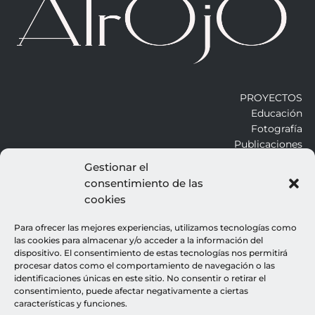
PROYECTOS
Educación
Fotografía
Publicaciones
Gestionar el
consentimiento de las
ALROJO
cookies
Otros
Blog
Para ofrecer las mejores experiencias, utilizamos tecnologías como
Contacto
las cookies para almacenar y/o acceder a la información del
dispositivo. El consentimiento de estas tecnologías nos permitirá
procesar datos como el comportamiento de navegación o las
LEGALES
identificaciones únicas en este sitio. No consentir o retirar el
consentimiento, puede afectar negativamente a ciertas
Aviso legal
características y funciones.
Política de cookies