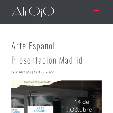
Arte Español
Presentacion Madrid
por
AlrOjO
|
Oct 6, 2022