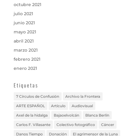
octubre 2021
julio 2021
junio 2021
mayo 2021
abril 2021
marzo 2021
febrero 2021
enero 2021
Etiquetas
7 Círculos de Confusión
Archivo la Frontera
ARTE ESPAÑOL
Artículo
Audiovisual
Axel de la hidalga
Bajaoelvolcán
Blanca Berlín
Carlos F. Villasante
Colectivo fotográfico
Cáncer
Danos Tiempo
Donación
El agrimensor de la Luna