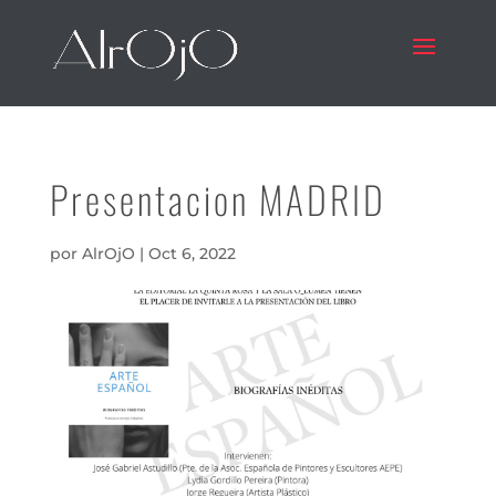
Presentacion MADRID
por
AlrOjO
|
Oct 6, 2022