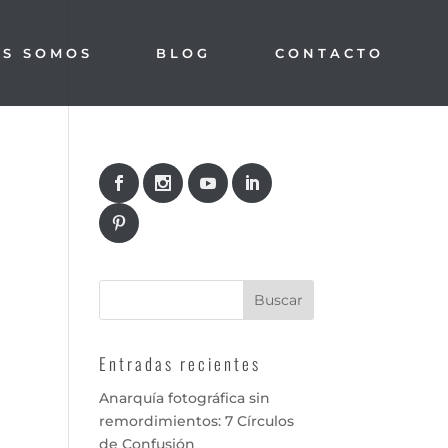
ES SOMOS
BLOG
CONTACTO
Entradas recientes
Anarquía fotográfica sin
remordimientos: 7 Círculos
de Confusión