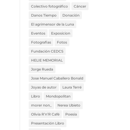
Colectivo fotográfico
Cáncer
Danos Tiempo
Donación
El agrimensor de la Luna
Eventos
Exposicion
Fotografias
Fotos
Fundación CEDCS
HELIE MEMORIAL
Jorge Rueda
Jose Manuel Caballero Bonald
Joyas de autor
Laura Terré
Libro
Mondopolitan
morer non_
Nerea Ubieto
Olivia R’n’R Café
Poesia
Presentación Libro