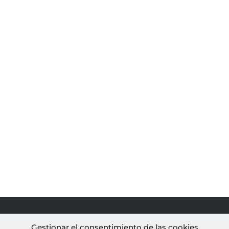
PROYECTOS
AL
Gestionar el consentimiento de las cookies