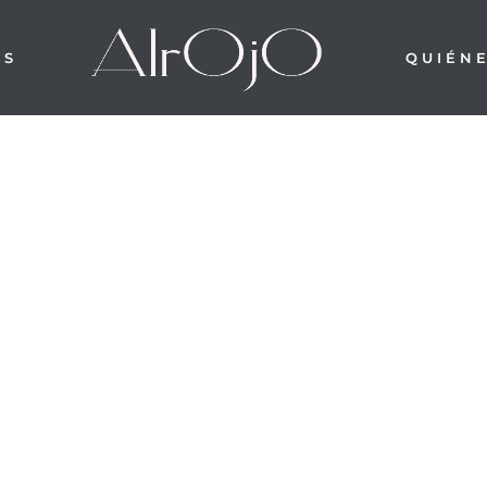
OS
QUIÉN