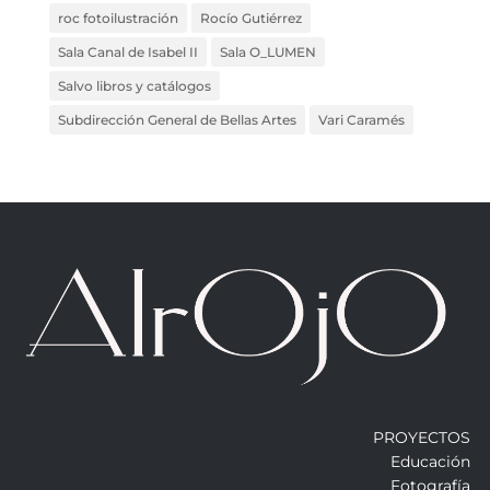
roc fotoilustración
Rocío Gutiérrez
Sala Canal de Isabel II
Sala O_LUMEN
Salvo libros y catálogos
Subdirección General de Bellas Artes
Vari Caramés
PROYECTOS
Educación
Fotografía