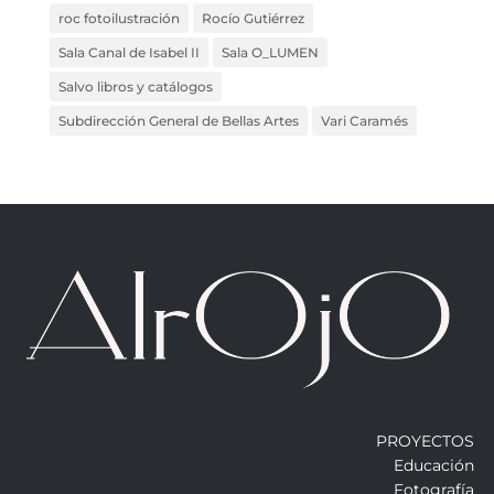
roc fotoilustración
Rocío Gutiérrez
Sala Canal de Isabel II
Sala O_LUMEN
Salvo libros y catálogos
Subdirección General de Bellas Artes
Vari Caramés
PROYECTOS
Educación
Fotografía