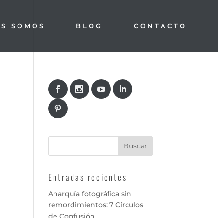
ES SOMOS
BLOG
CONTACTO
Entradas recientes
Anarquía fotográfica sin
remordimientos: 7 Círculos
de Confusión