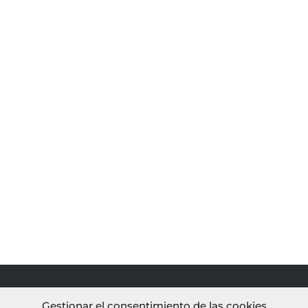
PROYECTOS
AL
Gestionar el consentimiento de las cookies