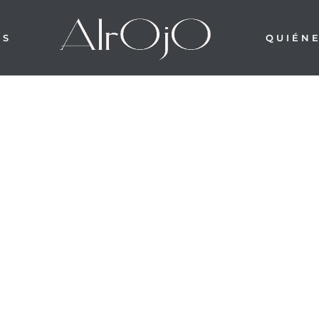
OS
QUIÉN