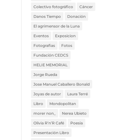
Colectivo fotográfico
Cáncer
Danos Tiempo
Donación
El agrimensor de la Luna
Eventos
Exposicion
Fotografias
Fotos
Fundación CEDCS
HELIE MEMORIAL
Jorge Rueda
Jose Manuel Caballero Bonald
Joyas de autor
Laura Terré
Libro
Mondopolitan
morer non_
Nerea Ubieto
Olivia R’n’R Café
Poesia
Presentación Libro