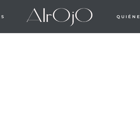
OS
QUIÉN