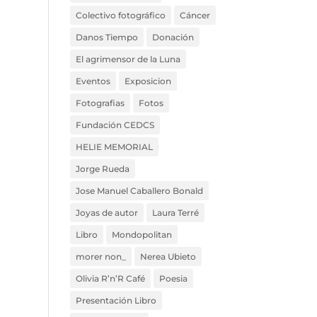
Colectivo fotográfico
Cáncer
Danos Tiempo
Donación
El agrimensor de la Luna
Eventos
Exposicion
Fotografias
Fotos
Fundación CEDCS
HELIE MEMORIAL
Jorge Rueda
Jose Manuel Caballero Bonald
Joyas de autor
Laura Terré
Libro
Mondopolitan
morer non_
Nerea Ubieto
Olivia R’n’R Café
Poesia
Presentación Libro