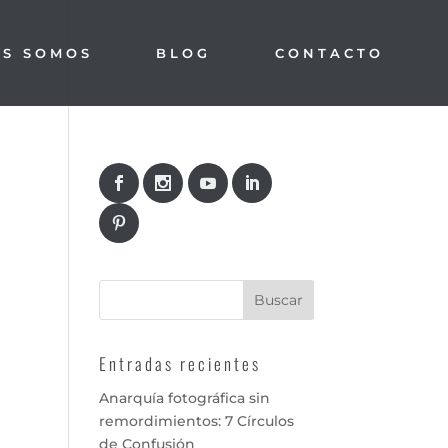
ES SOMOS
BLOG
CONTACTO
Entradas recientes
Anarquía fotográfica sin
remordimientos: 7 Círculos
de Confusión