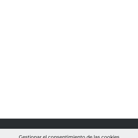
PROYECTOS
AL
Gestionar el consentimiento de las cookies