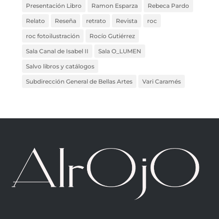
Presentación Libro
Ramon Esparza
Rebeca Pardo
Relato
Reseña
retrato
Revista
roc
roc fotoilustración
Rocío Gutiérrez
Sala Canal de Isabel II
Sala O_LUMEN
Salvo libros y catálogos
Subdirección General de Bellas Artes
Vari Caramés