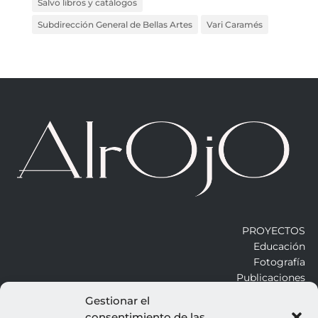
Salvo libros y catálogos
Subdirección General de Bellas Artes
Vari Caramés
PROYECTOS
Educación
Fotografía
Publicaciones
Gestionar el
consentimiento de las