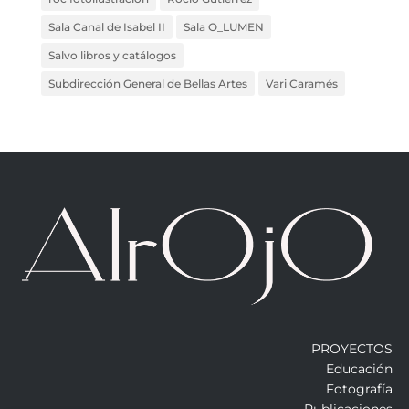
Sala Canal de Isabel II
Sala O_LUMEN
Salvo libros y catálogos
Subdirección General de Bellas Artes
Vari Caramés
PROYECTOS
Educación
Fotografía
Publicaciones