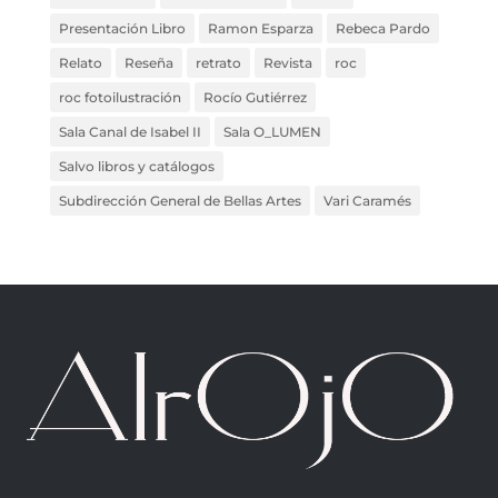
Presentación Libro
Ramon Esparza
Rebeca Pardo
Relato
Reseña
retrato
Revista
roc
roc fotoilustración
Rocío Gutiérrez
Sala Canal de Isabel II
Sala O_LUMEN
Salvo libros y catálogos
Subdirección General de Bellas Artes
Vari Caramés