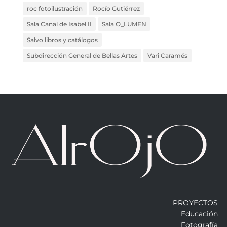
roc fotoilustración
Rocío Gutiérrez
Sala Canal de Isabel II
Sala O_LUMEN
Salvo libros y catálogos
Subdirección General de Bellas Artes
Vari Caramés
PROYECTOS
Educación
Fotografía