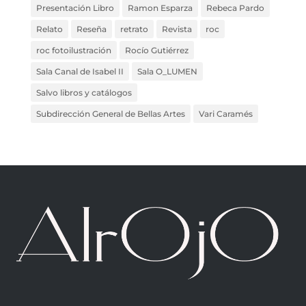
Presentación Libro
Ramon Esparza
Rebeca Pardo
Relato
Reseña
retrato
Revista
roc
roc fotoilustración
Rocío Gutiérrez
Sala Canal de Isabel II
Sala O_LUMEN
Salvo libros y catálogos
Subdirección General de Bellas Artes
Vari Caramés