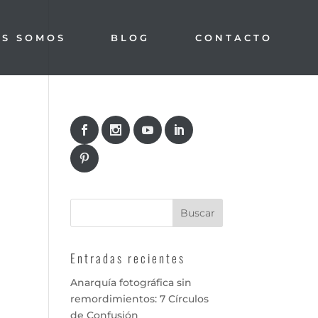
ES SOMOS
BLOG
CONTACTO
Entradas recientes
Anarquía fotográfica sin
remordimientos: 7 Círculos
de Confusión