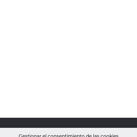
PROYECTOS
AL
Gestionar el consentimiento de las cookies