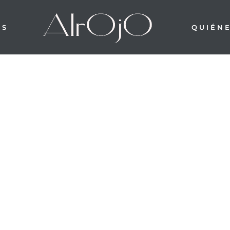
OS
QUIÉN