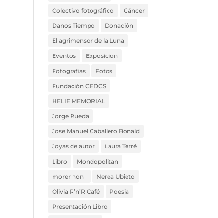
Colectivo fotográfico
Cáncer
Danos Tiempo
Donación
El agrimensor de la Luna
Eventos
Exposicion
Fotografias
Fotos
Fundación CEDCS
HELIE MEMORIAL
Jorge Rueda
Jose Manuel Caballero Bonald
Joyas de autor
Laura Terré
Libro
Mondopolitan
morer non_
Nerea Ubieto
Olivia R’n’R Café
Poesia
Presentación Libro