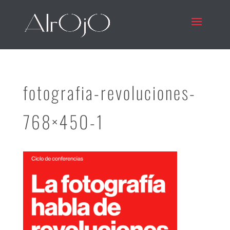
fotografia-revoluciones-
768×450-1