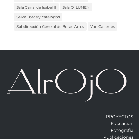
Sala Canal de Isabel II
Sala O_LUMEN
Salvo libros y catálogos
Subdirección General de Bellas Artes
Vari Caramés
PROYECTOS
Educación
Fotografía
Publicaciones