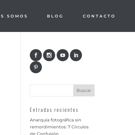
ES SOMOS
BLOG
CONTACTO
Entradas recientes
Anarquía fotográfica sin
remordimientos: 7 Círculos
de Confusión