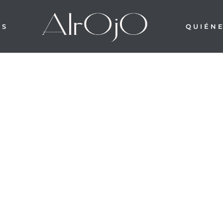
OS
QUIÉN