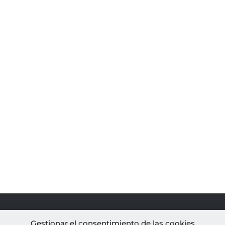
PROYECTOS
AL
Gestionar el consentimiento de las cookies