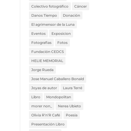
Colectivo fotográfico
Cáncer
Danos Tiempo
Donación
El agrimensor de la Luna
Eventos
Exposicion
Fotografias
Fotos
Fundación CEDCS
HELIE MEMORIAL
Jorge Rueda
Jose Manuel Caballero Bonald
Joyas de autor
Laura Terré
Libro
Mondopolitan
morer non_
Nerea Ubieto
Olivia R’n’R Café
Poesia
Presentación Libro