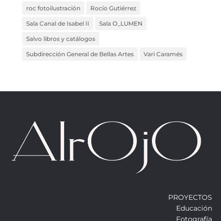
roc fotoilustración
Rocío Gutiérrez
Sala Canal de Isabel II
Sala O_LUMEN
Salvo libros y catálogos
Subdirección General de Bellas Artes
Vari Caramés
PROYECTOS
Educación
Fotografía