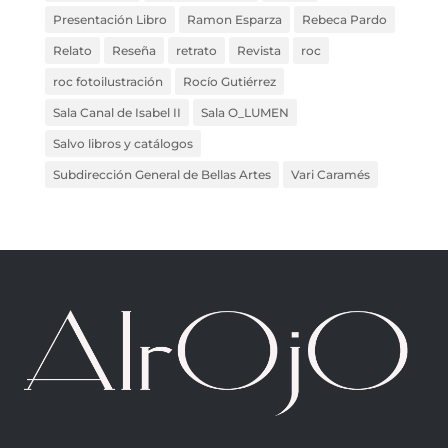
Presentación Libro
Ramon Esparza
Rebeca Pardo
Relato
Reseña
retrato
Revista
roc
roc fotoilustración
Rocío Gutiérrez
Sala Canal de Isabel II
Sala O_LUMEN
Salvo libros y catálogos
Subdirección General de Bellas Artes
Vari Caramés