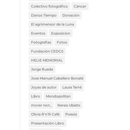
Colectivo fotográfico
Cáncer
Danos Tiempo
Donación
El agrimensor de la Luna
Eventos
Exposicion
Fotografias
Fotos
Fundación CEDCS
HELIE MEMORIAL
Jorge Rueda
Jose Manuel Caballero Bonald
Joyas de autor
Laura Terré
Libro
Mondopolitan
morer non_
Nerea Ubieto
Olivia R’n’R Café
Poesia
Presentación Libro