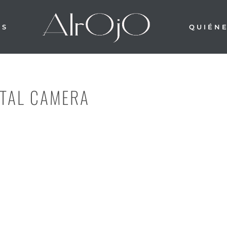
OS
QUIÉN
ITAL CAMERA