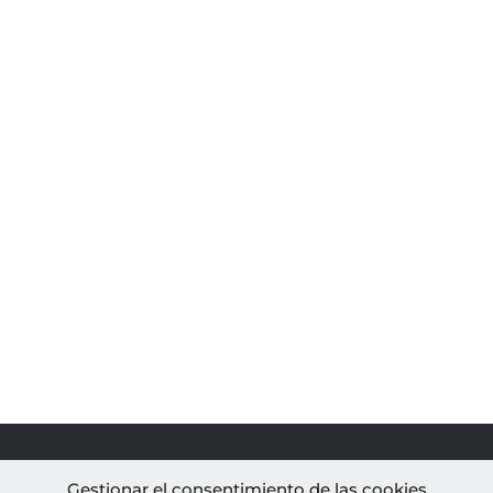
PROYECTOS
AL
Gestionar el consentimiento de las cookies