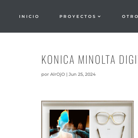
INICIO
PROYECTOS
OTR
KONICA MINOLTA DIG
por
AlrOjO
|
Jun 25, 2024