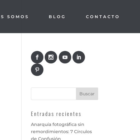
ES SOMOS
BLOG
CONTACTO
Entradas recientes
Anarquía fotográfica sin
remordimientos: 7 Círculos
de Confusión