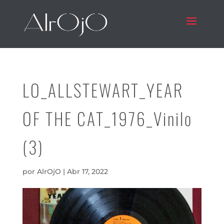
LO_ALLSTEWART_YEAR
OF THE CAT_1976_Vinilo
(3)
por
AlrOjO
|
Abr 17, 2022