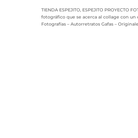
TIENDA ESPEJITO, ESPEJITO PROYECTO FOTO
fotográfico que se acerca al collage con un
Fotografías – Autorretratos Gafas – Originales