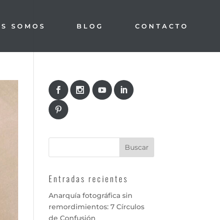
ES SOMOS
BLOG
CONTACTO
Entradas recientes
Anarquía fotográfica sin
remordimientos: 7 Círculos
de Confusión