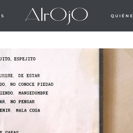
OS
QUIÉN