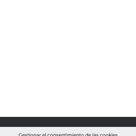
PROYECTOS
AL
Gestionar el consentimiento de las cookies