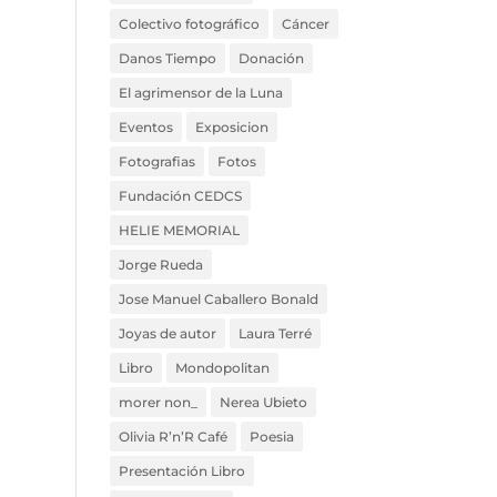
Colectivo fotográfico
Cáncer
Danos Tiempo
Donación
El agrimensor de la Luna
Eventos
Exposicion
Fotografias
Fotos
Fundación CEDCS
HELIE MEMORIAL
Jorge Rueda
Jose Manuel Caballero Bonald
Joyas de autor
Laura Terré
Libro
Mondopolitan
morer non_
Nerea Ubieto
Olivia R’n’R Café
Poesia
Presentación Libro