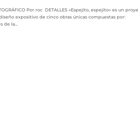
GRÁFICO Por roc DETALLES «Espejito, espejito» es un proy
 diseño expositivo de cinco obras únicas compuestas por:
 de la...