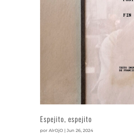
Espejito, espejito
por
AlrOjO
|
Jun 26, 2024