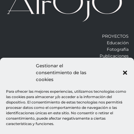
PROYECTOS
Educación
Fotografía
Publicaciones
Gestionar el
consentimiento de las
ALROJO
cookies
Otros
Blog
Para ofrecer las mejores experiencias, utilizamos tecnologías como
Contacto
las cookies para almacenar y/o acceder a la información del
dispositivo. El consentimiento de estas tecnologías nos permitirá
procesar datos como el comportamiento de navegación o las
LEGALES
identificaciones únicas en este sitio. No consentir o retirar el
consentimiento, puede afectar negativamente a ciertas
Aviso legal
características y funciones.
Política de cookies
Política de privacidad