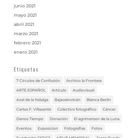
junio 2021
mayo 2021
abril 2021
marzo 2021
febrero 2021
enero 2021
Etiquetas
7 Círculos de Confusión
Archivo la Frontera
ARTE ESPAÑOL
Artículo
Audiovisual
Axel de la hidalga
Bajaoelvolcán
Blanca Berlín
Carlos F. Villasante
Colectivo fotográfico
Cáncer
Danos Tiempo
Donación
El agrimensor de la Luna
Eventos
Exposicion
Fotografias
Fotos
Fundación CEDCS
HELIE MEMORIAL
Jorge Rueda