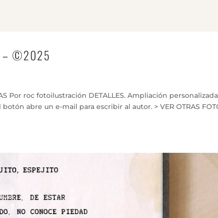
ez – ©2025
Por roc fotoilustración DETALLES. Ampliación personalizada
 botón abre un e-mail para escribir al autor. > VER OTRAS FO