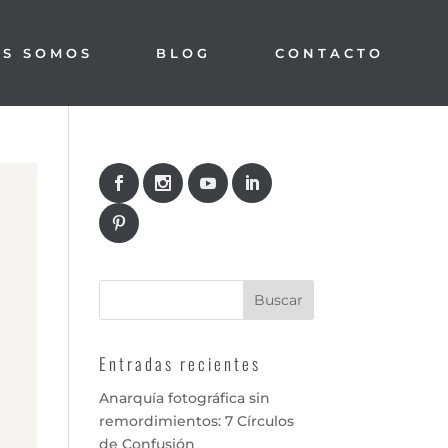
ES SOMOS
BLOG
CONTACTO
Entradas recientes
Anarquía fotográfica sin
remordimientos: 7 Círculos
de Confusión