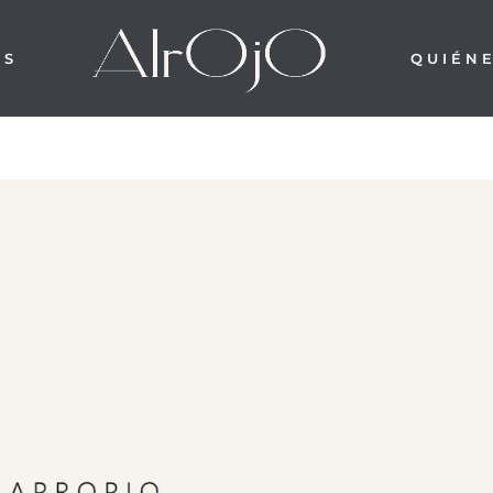
OS
QUIÉN