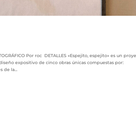
GRÁFICO Por roc DETALLES «Espejito, espejito» es un proy
 diseño expositivo de cinco obras únicas compuestas por:
 de la...