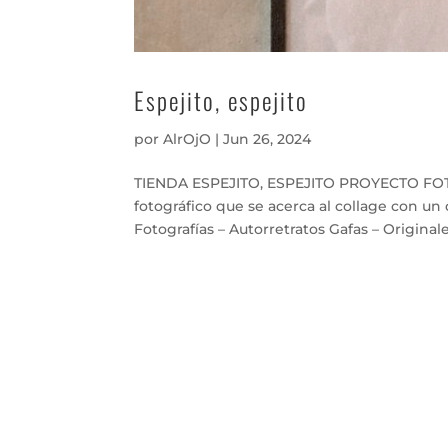
Espejito, espejito
por
AlrOjO
|
Jun 26, 2024
TIENDA ESPEJITO, ESPEJITO PROYECTO FOTO
fotográfico que se acerca al collage con un
Fotografías – Autorretratos Gafas – Originales