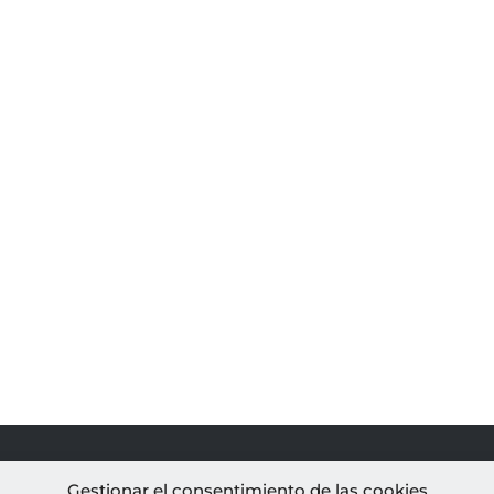
PROYECTOS
AL
Gestionar el consentimiento de las cookies