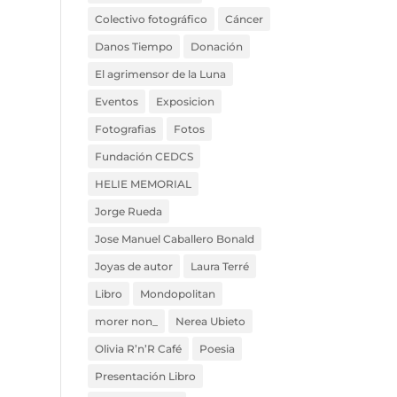
Colectivo fotográfico
Cáncer
Danos Tiempo
Donación
El agrimensor de la Luna
Eventos
Exposicion
Fotografias
Fotos
Fundación CEDCS
HELIE MEMORIAL
Jorge Rueda
Jose Manuel Caballero Bonald
Joyas de autor
Laura Terré
Libro
Mondopolitan
morer non_
Nerea Ubieto
Olivia R’n’R Café
Poesia
Presentación Libro