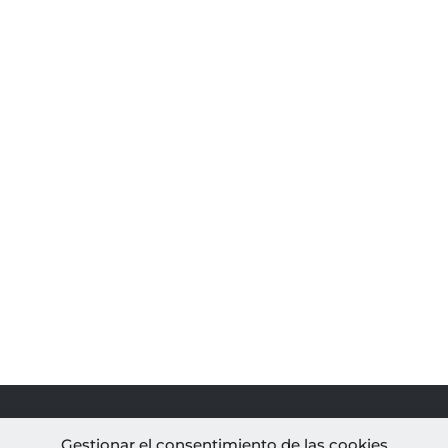
PROYECTOS
AL
Gestionar el consentimiento de las cookies