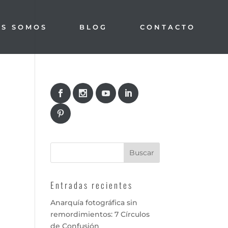
ES SOMOS
BLOG
CONTACTO
Entradas recientes
Anarquía fotográfica sin
remordimientos: 7 Círculos
de Confusión