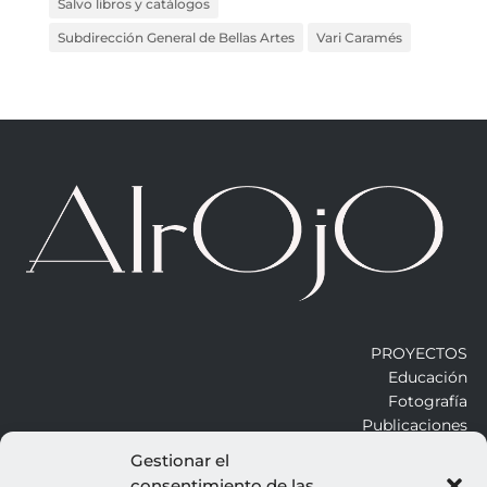
Salvo libros y catálogos
Subdirección General de Bellas Artes
Vari Caramés
PROYECTOS
Educación
Fotografía
Publicaciones
Gestionar el
consentimiento de las