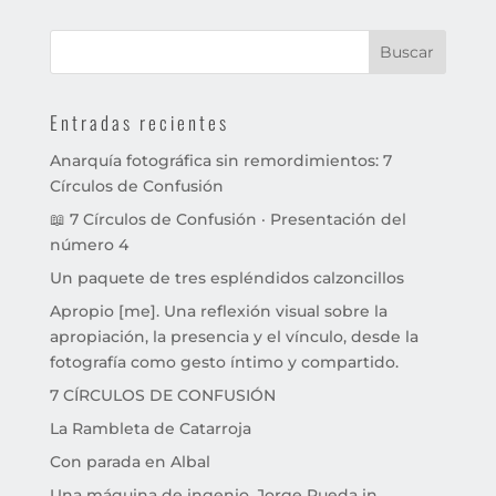
Entradas recientes
Anarquía fotográfica sin remordimientos: 7
Círculos de Confusión
📖 7 Círculos de Confusión · Presentación del
número 4
Un paquete de tres espléndidos calzoncillos
Apropio [me]. Una reflexión visual sobre la
apropiación, la presencia y el vínculo, desde la
fotografía como gesto íntimo y compartido.
7 CÍRCULOS DE CONFUSIÓN
La Rambleta de Catarroja
Con parada en Albal
Una máquina de ingenio. Jorge Rueda in