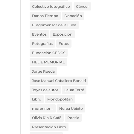
Colectivo fotográfico
Cáncer
Danos Tiempo
Donación
El agrimensor de la Luna
Eventos
Exposicion
Fotografias
Fotos
Fundación CEDCS
HELIE MEMORIAL
Jorge Rueda
Jose Manuel Caballero Bonald
Joyas de autor
Laura Terré
Libro
Mondopolitan
morer non_
Nerea Ubieto
Olivia R’n’R Café
Poesia
Presentación Libro