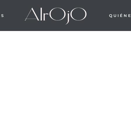
OS
QUIÉN