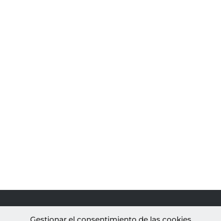
PROYECTOS
AL
Gestionar el consentimiento de las cookies