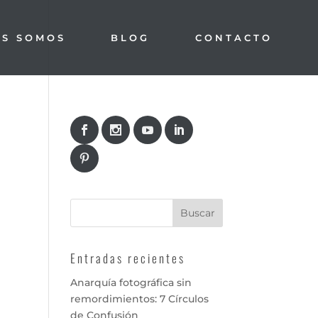
ES SOMOS
BLOG
CONTACTO
Entradas recientes
Anarquía fotográfica sin
remordimientos: 7 Círculos
de Confusión