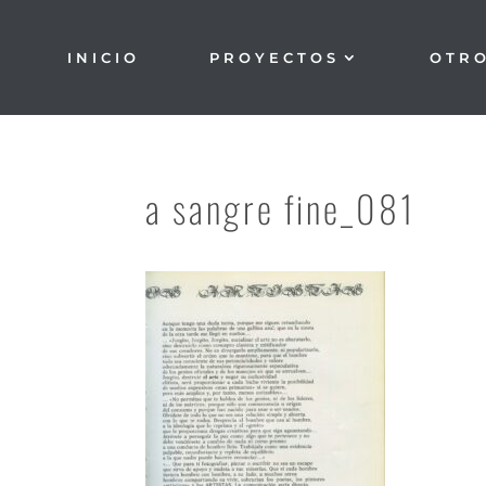
INICIO
PROYECTOS
OTR
a sangre fine_081