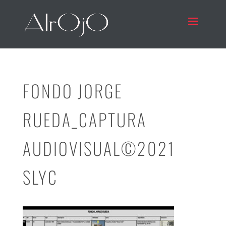
FONDO JORGE
RUEDA_CAPTURA
AUDIOVISUAL©2021
SLYC