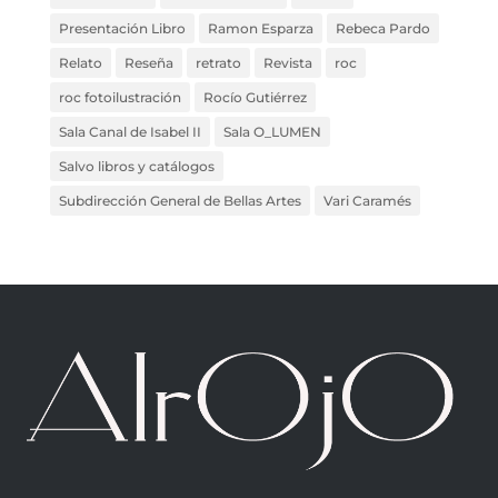
Presentación Libro
Ramon Esparza
Rebeca Pardo
Relato
Reseña
retrato
Revista
roc
roc fotoilustración
Rocío Gutiérrez
Sala Canal de Isabel II
Sala O_LUMEN
Salvo libros y catálogos
Subdirección General de Bellas Artes
Vari Caramés