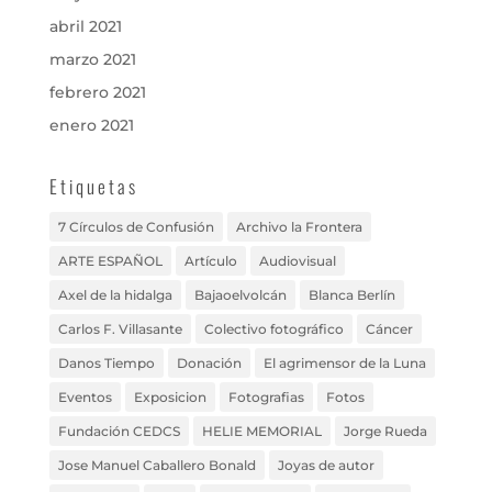
abril 2021
marzo 2021
febrero 2021
enero 2021
Etiquetas
7 Círculos de Confusión
Archivo la Frontera
ARTE ESPAÑOL
Artículo
Audiovisual
Axel de la hidalga
Bajaoelvolcán
Blanca Berlín
Carlos F. Villasante
Colectivo fotográfico
Cáncer
Danos Tiempo
Donación
El agrimensor de la Luna
Eventos
Exposicion
Fotografias
Fotos
Fundación CEDCS
HELIE MEMORIAL
Jorge Rueda
Jose Manuel Caballero Bonald
Joyas de autor