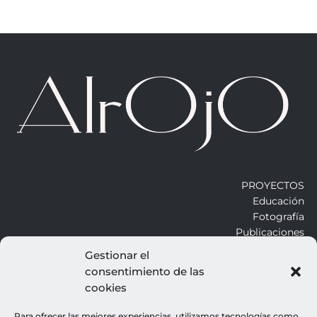
PROYECTOS
Educación
Fotografía
Publicaciones
Gestionar el
consentimiento de las
ALROJO
cookies
Otros
Blog
Para ofrecer las mejores experiencias, utilizamos tecnologías como