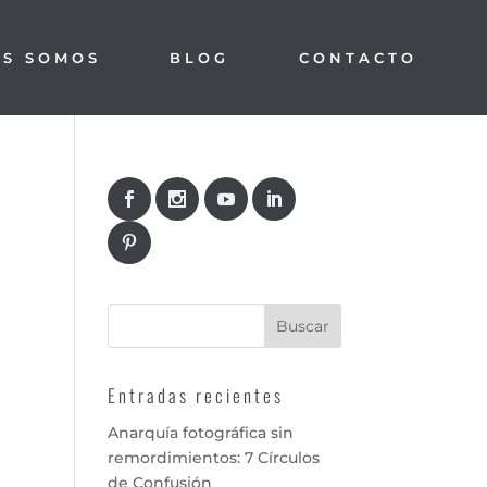
ES SOMOS
BLOG
CONTACTO
Entradas recientes
Anarquía fotográfica sin
remordimientos: 7 Círculos
de Confusión