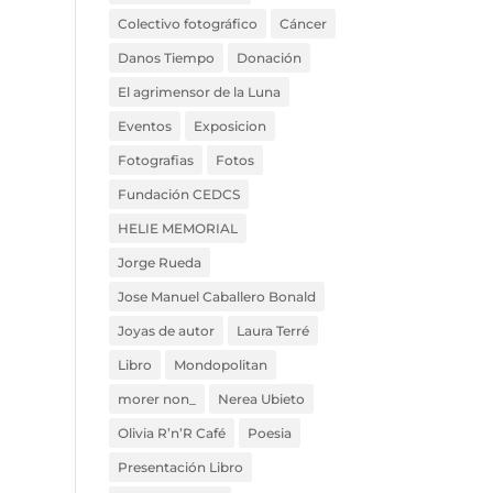
Colectivo fotográfico
Cáncer
Danos Tiempo
Donación
El agrimensor de la Luna
Eventos
Exposicion
Fotografias
Fotos
Fundación CEDCS
HELIE MEMORIAL
Jorge Rueda
Jose Manuel Caballero Bonald
Joyas de autor
Laura Terré
Libro
Mondopolitan
morer non_
Nerea Ubieto
Olivia R’n’R Café
Poesia
Presentación Libro