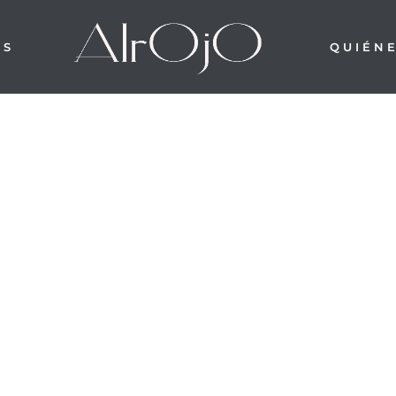
OS
QUIÉN