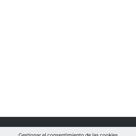
PROYECTOS
AL
Gestionar el consentimiento de las cookies