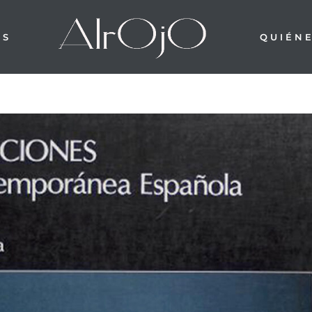
OS
QUIÉN