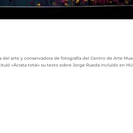
a del arte y conservadora de fotografía del Centro de Arte Mu
ituló «Ácrata total» su texto sobre Jorge Rueda incluido en 