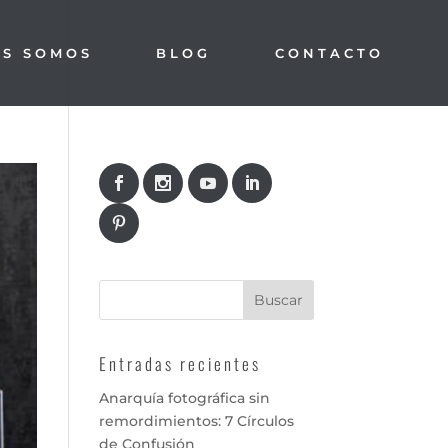
ES SOMOS
BLOG
CONTACTO
Entradas recientes
Anarquía fotográfica sin
remordimientos: 7 Círculos
de Confusión