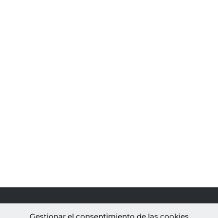
PROYECTOS
AL
Gestionar el consentimiento de las cookies