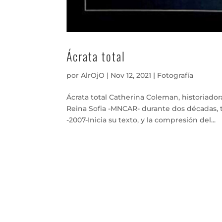
Ácrata total
por
AlrOjO
|
Nov 12, 2021
|
Fotografía
Ácrata total Catherina Coleman, historiador
Reina Sofia -MNCAR- durante dos décadas, t
-2007-Inicia su texto, y la compresión del...