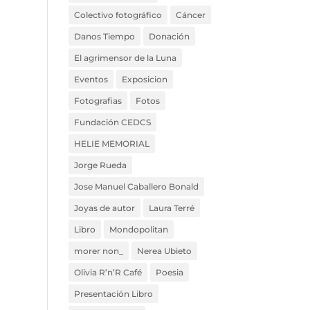
Colectivo fotográfico
Cáncer
Danos Tiempo
Donación
El agrimensor de la Luna
Eventos
Exposicion
Fotografias
Fotos
Fundación CEDCS
HELIE MEMORIAL
Jorge Rueda
Jose Manuel Caballero Bonald
Joyas de autor
Laura Terré
Libro
Mondopolitan
morer non_
Nerea Ubieto
Olivia R’n’R Café
Poesia
Presentación Libro