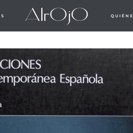
OS
QUIÉN