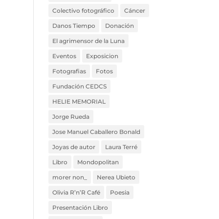
Colectivo fotográfico
Cáncer
Danos Tiempo
Donación
El agrimensor de la Luna
Eventos
Exposicion
Fotografias
Fotos
Fundación CEDCS
HELIE MEMORIAL
Jorge Rueda
Jose Manuel Caballero Bonald
Joyas de autor
Laura Terré
Libro
Mondopolitan
morer non_
Nerea Ubieto
Olivia R’n’R Café
Poesia
Presentación Libro