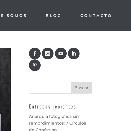
ES SOMOS
BLOG
CONTACTO
Entradas recientes
Anarquía fotográfica sin
remordimientos: 7 Círculos
de Confusión