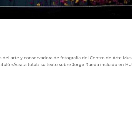
a del arte y conservadora de fotografía del Centro de Arte Mu
ituló «Ácrata total» su texto sobre Jorge Rueda incluido en 