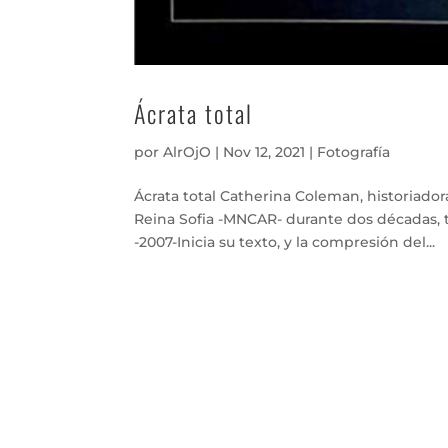
Ácrata total
por
AlrOjO
|
Nov 12, 2021
|
Fotografía
Ácrata total Catherina Coleman, historiador
Reina Sofia -MNCAR- durante dos décadas, t
-2007-Inicia su texto, y la compresión del...