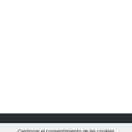
PROYECTOS
AL
Gestionar el consentimiento de las cookies