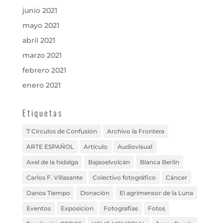
junio 2021
mayo 2021
abril 2021
marzo 2021
febrero 2021
enero 2021
Etiquetas
7 Círculos de Confusión
Archivo la Frontera
ARTE ESPAÑOL
Artículo
Audiovisual
Axel de la hidalga
Bajaoelvolcán
Blanca Berlín
Carlos F. Villasante
Colectivo fotográfico
Cáncer
Danos Tiempo
Donación
El agrimensor de la Luna
Eventos
Exposicion
Fotografias
Fotos