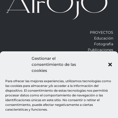
PROYECTOS
Educación
Fotografía
Publicaciones
Gestionar el
consentimiento de las
ALROJO
cookies
Otros
Blog
Para ofrecer las mejores experiencias, utilizamos tecnologías como
Contacto
las cookies para almacenar y/o acceder a la información del
dispositivo. El consentimiento de estas tecnologías nos permitirá
procesar datos como el comportamiento de navegación o las
LEGALES
identificaciones únicas en este sitio. No consentir o retirar el
consentimiento, puede afectar negativamente a ciertas
Aviso legal
características y funciones.
Política de cookies
Política de privacidad