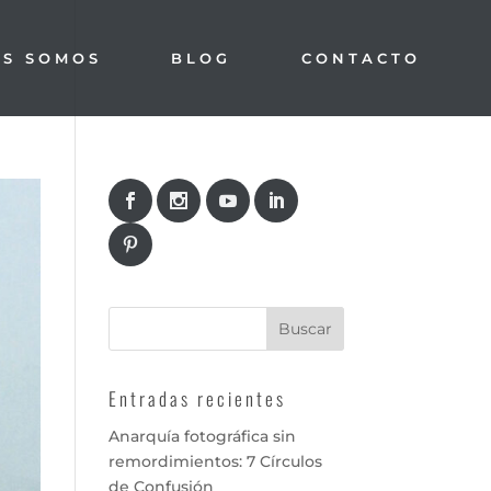
ES SOMOS
BLOG
CONTACTO
Entradas recientes
Anarquía fotográfica sin
remordimientos: 7 Círculos
de Confusión