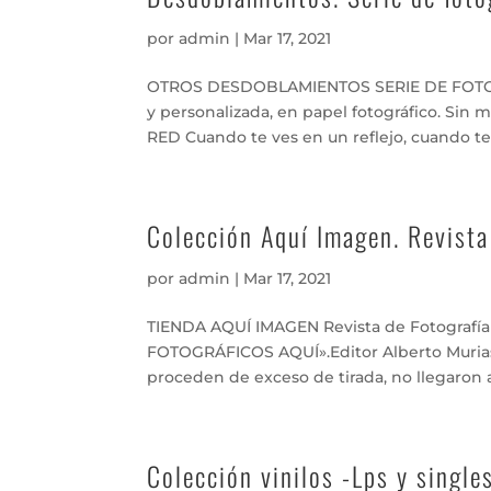
por
admin
|
Mar 17, 2021
OTROS DESDOBLAMIENTOS SERIE DE FOTOGR
y personalizada, en papel fotográfico. Sin 
RED Cuando te ves en un reflejo, cuando te h
Colección Aquí Imagen. Revista 
por
admin
|
Mar 17, 2021
TIENDA AQUÍ IMAGEN Revista de Fotografía
FOTOGRÁFICOS AQUÍ».Editor Alberto Murias.
proceden de exceso de tirada, no llegaron a s
Colección vinilos -Lps y single