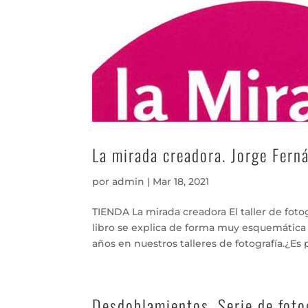
La mirada creadora. Jorge Fern
por
admin
|
Mar 18, 2021
TIENDA La mirada creadora El taller de fo
libro se explica de forma muy esquemática
años en nuestros talleres de fotografía.¿Es po
Desdoblamientos. Serie de foto