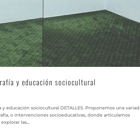
rafía y educación sociocultural
a y educación sociocultural DETALLES. Proponemos una variad
rafía, o intervenciones socioeducativas, donde articulamos
xplorar las...