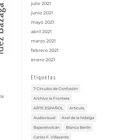
julio 2021
junio 2021
mayo 2021
abril 2021
marzo 2021
febrero 2021
enero 2021
Etiquetas
7 Círculos de Confusión
te
Archivo la Frontera
e
ARTE ESPAÑOL
Artículo
Audiovisual
Axel de la hidalga
Bajaoelvolcán
Blanca Berlín
Carlos F. Villasante