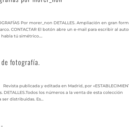
AFÍAS Por morer_non DETALLES. Ampliación en gran form
marco. CONTACTAR El botón abre un e-mail para escribir al auto
abla tú simétrico....
de fotografía.
 Revista publicada y editada en Madrid, por «ESTABLECIMIE
 DETALLES.Todos los números a la venta de esta colección
er distribuidas. Es...
s-