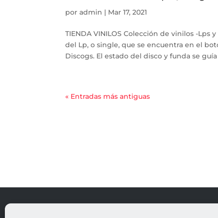
por
admin
|
Mar 17, 2021
TIENDA VINILOS Colección de vinilos -Lps
del Lp, o single, que se encuentra en el bo
Discogs. El estado del disco y funda se guía p
« Entradas más antiguas