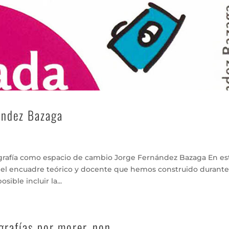
ández Bazaga
tografía como espacio de cambio Jorge Fernández Bazaga En es
 el encuadre teórico y docente que hemos construido durant
sible incluir la...
grafías por morer_non