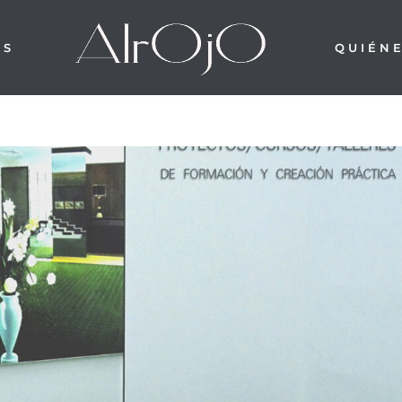
OS
QUIÉN